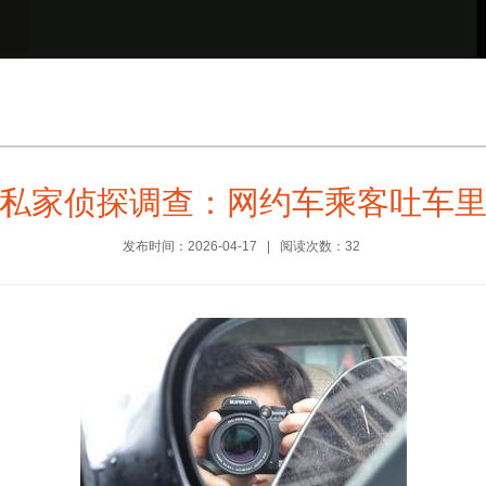
私家侦探调查：网约车乘客吐车
发布时间：2026-04-17 | 阅读次数：32