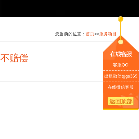
您当前的位置：
首页
>>
服务项目
里不赔偿
客服QQ
出租微信tggs369
在线微信客服