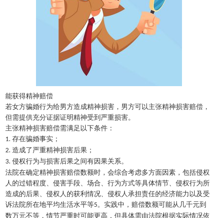
能获得精神赔偿
若女方骗婚行为给男方造成精神损害，男方可以主张精神损害赔偿，
但需提供充分证据证明精神受到严重损害。
主张精神损害赔偿需满足以下条件：
存在骗婚事实；
1.
造成了严重精神损害后果；
2.
侵权行为与损害后果之间有因果关系。
3.
法院在确定精神损害赔偿数额时，会综合考虑多方面因素，包括侵权
人的过错程度、侵害手段、场合、行为方式等具体情节、侵权行为所
造成的后果、侵权人的获利情况、侵权人承担责任的经济能力以及受
诉法院所在地平均生活水平等
。实践中，赔偿数额可能从几千元到
5
数万元不等，情节严重时可能更高，但具体需由法院根据实际情况依