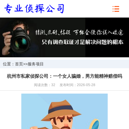
位置：
首页
>>
服务项目
杭州市私家侦探公司：一个女人骗婚，男方能精神赔偿吗
阅读次数：32 发布时间：2026-05-28